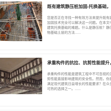
既有建筑静压桩加固-托换基础
您是否正在寻找一种有效方法来提升既有
加固技术完全可以解决这一问题。在本文
建筑托换基础的难题。什么是静压桩？静
物基础土层的方法......
承重构件的抗拉、抗剪性能提升
承重构件的性能是建筑工程中不可忽视的
剪性能直接影响建筑的安全性。然而，你
满足现代建筑日益增长的性能要求？在众
可热的选择之一。......