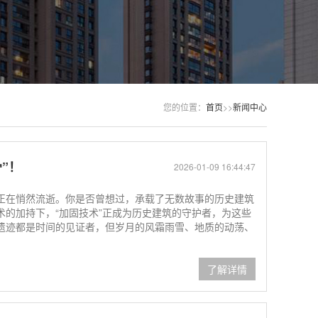
您的位置：
首页
>>
新闻中心
”！
2026-01-09 16:44:47
正在悄然流逝。你是否曾想过，承载了无数故事的历史建筑
术的加持下，“加固技术”正成为历史建筑的守护者，为这些
遗迹都是时间的见证者，但岁月的风霜雨雪、地质的动荡、
了解详情