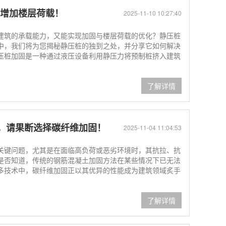
，增加楼层荷载！
2025-11-10 10:27:40
建筑的承载能力，又能实现加固与楼层荷载的优化？静压桩
中，我们将为您揭秘静压桩的独到之处，并分享它如何解决
压桩加固是一种通过液压设备利用静压力将预制桩挤入建筑
了解详情
，请果断选择碳纤维加固！
2025-11-04 11:04:53
关键问题，尤其是在面临高负荷或恶劣环境时，其抗拉、抗
是否知道，传统的钢筋混凝土加固方法在某些情况下已无法
多技术中，碳纤维加固正以其优异的性能成为建筑领域炙手
了解详情