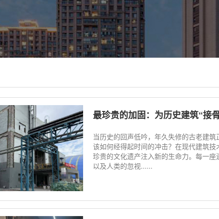
最珍贵的加固：为历史建筑“接骨
当历史的回声低吟，年久失修的古老建筑
该如何经得起时间的冲击？在现代建筑技
珍贵的文化遗产注入新的生命力。每一座
以及人类的忽视......