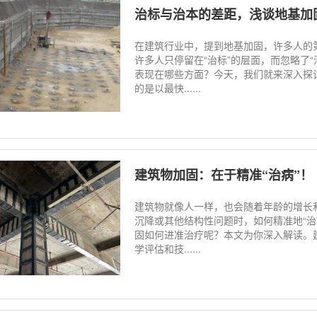
治标与治本的差距，浅谈地基加
在建筑行业中，提到地基加固，许多人的
许多人只停留在“治标”的层面，而忽略了
表现在哪些方面？今天，我们就来深入探
的是以最快......
建筑物加固：在于精准“治病”！
建筑物就像人一样，也会随着年龄的增长
沉降或其他结构性问题时，如何精准地“
固如何进准治疗呢？本文为你深入解读。
学评估和技......