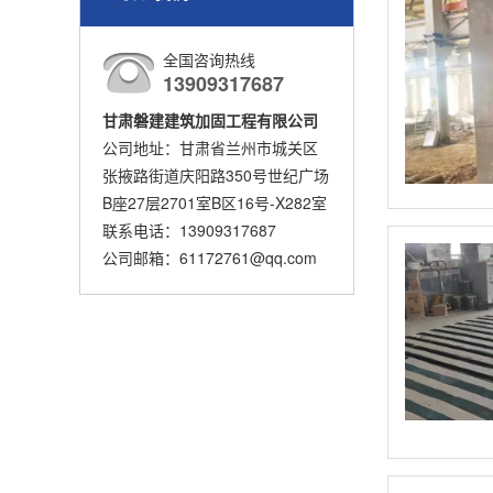
全国咨询热线
13909317687
甘肃磐建建筑加固工程有限公司
公司地址：甘肃省兰州市城关区
张掖路街道庆阳路350号世纪广场
B座27层2701室B区16号-X282室
联系电话：13909317687
公司邮箱：61172761@qq.com