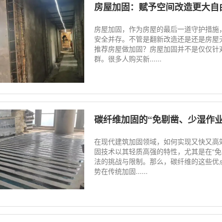
房屋加固：赋予空间改造更大自
房屋加固，作为房屋的最后一道守护措施
安全并存。不管是翻新改造还是还是房屋
推荐房屋做加固？房屋加固并不是仅仅针
群。很多人购买新......
碳纤维加固的“免剔凿、少湿作业
在现代建筑加固领域，如何实现又快又高
固技术以其轻质高强的特性，尤其是在“
法的挑战与限制。那么，碳纤维的这些优
势在传统加固......