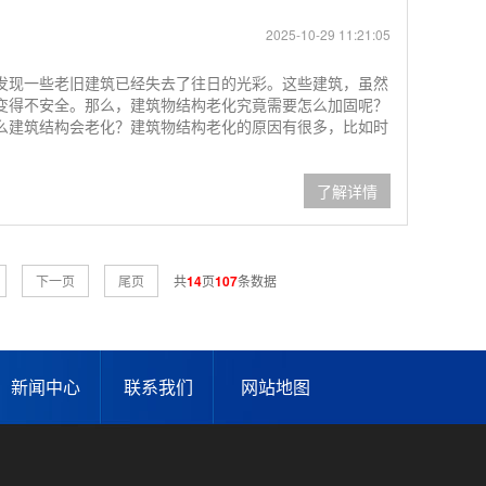
2025-10-29 11:21:05
发现一些老旧建筑已经失去了往日的光彩。这些建筑，虽然
变得不安全。那么，建筑物结构老化究竟需要怎么加固呢？
么建筑结构会老化？建筑物结构老化的原因有很多，比如时
了解详情
下一页
尾页
共
14
页
107
条数据
新闻中心
联系我们
网站地图