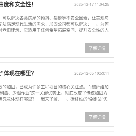
由度和安全性！
2025-12-17 11:04:25
，可以解决各类房屋的倾斜、裂缝等不安全因素，让美观与
无法满足现代生活的需求，加固公司都可以解决：一、为何
对老旧建筑，它适用于任何希望拓展空间、提升安全性的人
了解详情
”体现在哪里？
2025-12-05 10:53:11
效的加固，已成为许多工程项目的核心关注点。而碳纤维加
免剔凿、少湿作业”这一关键优势上，彻底改变了传统加固方
点究竟体现在哪里？一起来了解：一、碳纤维的“免剔凿”优
了解详情