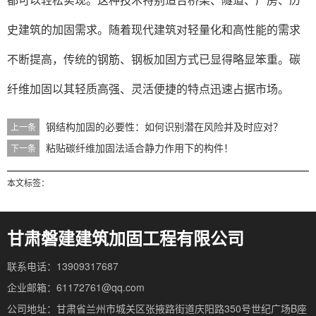
史建筑的加固需求。随着现代建筑对轻量化和高性能的需求
不断提高，传统的钢筋、钢板加固方式已显得略显笨重。碳
纤维加固以其轻质高强、灵活便捷的特点迅速占据市场。
钢结构加固的必要性：如何识别潜在风险并及时应对？
上一条
粘贴碳纤维加固法适合静力作用下的构件！
下一条
本文标签：
甘肃磐建建筑加固工程有限公司
联系电话：13909317687
企业邮箱：61172761@qq.com
公司地址：甘肃省兰州市城关区张掖路街道庆阳路350号世纪广场B座