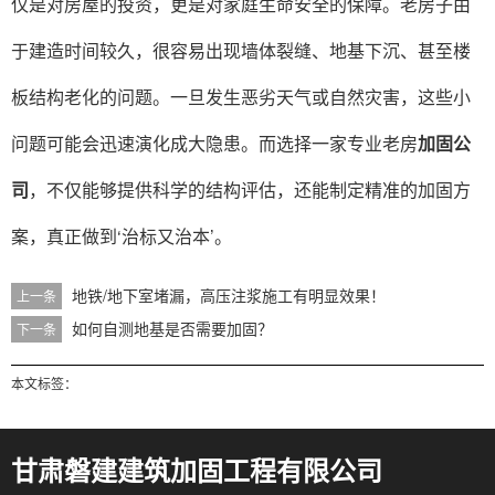
仅是对房屋的投资，更是对家庭生命安全的保障。
老房子由
于建造时间较久，很容易出现墙体裂缝、地基下沉、甚至楼
板结构老化的问题。一旦发生恶劣天气或自然灾害，这些小
问题可能会迅速演化成大隐患。而选择一家专业老房
加固公
司
，不仅能够提供科学的结构评估，还能制定精准的加固方
案，真正做到‘治标又治本’。
地铁/地下室堵漏，高压注浆施工有明显效果！
上一条
如何自测地基是否需要加固？
下一条
本文标签：
甘肃磐建建筑加固工程有限公司