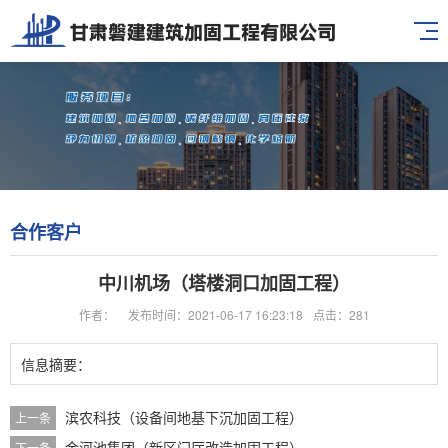
合作客户
中川机场（塔楼洞口加固工程）
作者：
发布时间：2021-06-17 16:23:18
点击：281
信息摘要：
滨农科技（设备间地基下沉加固工程）
上一条
金河池集团（新区门厅改造加固工程）
下一条