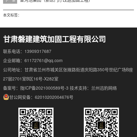
本文标签：
甘肃磐建建筑加固工程有限公司
联系电话：13909317687
企业邮箱：61172761@qq.com
公司地址：甘肃省兰州市城关区张掖路街道庆阳路350号世纪广场B座
27层2701室B区16号-X282室
备案号：陇ICP备2021000589号-3
技术支持：
兰州迅豹网络
甘公网安备：62010202004676号